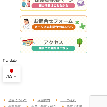
Translate
JA
当園について
入園案内
一日の流れ
年間行事
今月の行事と献立
子育て支援