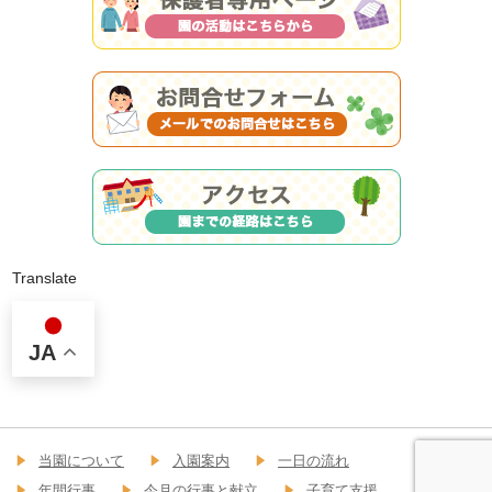
Translate
JA
当園について
入園案内
一日の流れ
年間行事
今月の行事と献立
子育て支援