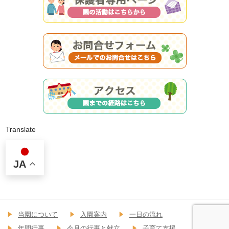
Translate
JA
当園について
入園案内
一日の流れ
年間行事
今月の行事と献立
子育て支援