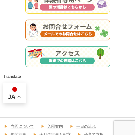
Translate
JA
当園について
入園案内
一日の流れ
年間行事
今月の行事と献立
子育て支援