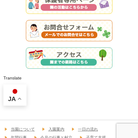
Translate
JA
当園について
入園案内
一日の流れ
年間行事
今月の行事と献立
子育て支援