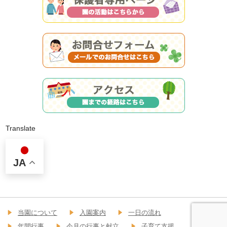
Translate
JA
当園について
入園案内
一日の流れ
年間行事
今月の行事と献立
子育て支援